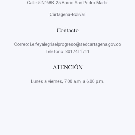
Calle 5 N°68B-25 Barrio San Pedro Martir
Cartagena-Bolívar
Contacto
Correo: i.e.feyalegriaelprogreso@sedcartagena.gov.co
Teléfono:
3017411711
ATENCIÓN
Lunes a viernes, 7:00 a.m. a 6.00 p.m.