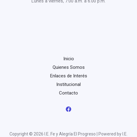
Lunes a viernes, 7:00 a.m. a 6.00 p.m.
Inicio
Quienes Somos
Enlaces de Interés
Institucional
Contacto
Copyright © 2026 I.E. Fe y Alegría El Progreso | Powered by I.E.