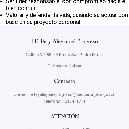
Ser líder responsable, con compromiso hacia el
bien común.
Valorar y defender la vida, guiando su actuar con
base en su proyecto personal.
I.E. Fe y Alegría el Progreso
Calle 5 N°68B-25 Barrio San Pedro Martir
Cartagena-Bolívar
Contacto
Correo: i.e.feyalegriaelprogreso@sedcartagena.gov.co
Teléfono:
3017411711
ATENCIÓN